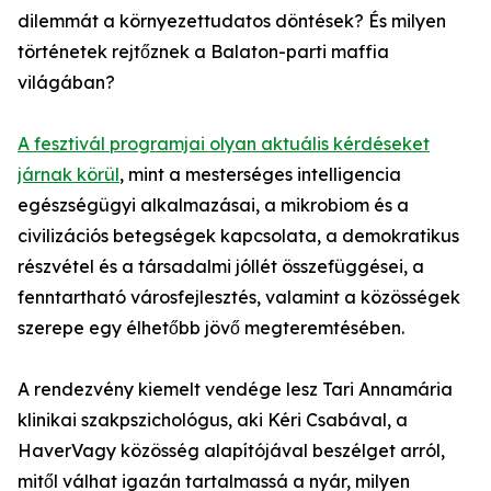
dilemmát a környezettudatos döntések? És milyen
történetek rejtőznek a Balaton-parti maffia
világában?
A fesztivál programjai olyan aktuális kérdéseket
járnak körül
, mint a mesterséges intelligencia
egészségügyi alkalmazásai, a mikrobiom és a
civilizációs betegségek kapcsolata, a demokratikus
részvétel és a társadalmi jóllét összefüggései, a
fenntartható városfejlesztés, valamint a közösségek
szerepe egy élhetőbb jövő megteremtésében.
A rendezvény kiemelt vendége lesz Tari Annamária
klinikai szakpszichológus, aki Kéri Csabával, a
HaverVagy közösség alapítójával beszélget arról,
mitől válhat igazán tartalmassá a nyár, milyen