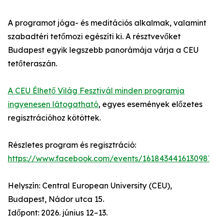
A programot jóga- és meditációs alkalmak, valamint
szabadtéri tetőmozi egészíti ki. A résztvevőket
Budapest egyik legszebb panorámája várja a CEU
tetőteraszán.
A CEU Élhető Világ Fesztivál minden programja
ingyenesen látogatható
, egyes események előzetes
regisztrációhoz kötöttek.
Részletes program és regisztráció:
https://www.facebook.com/events/1618434416130987/
Helyszín: Central European University (CEU),
Budapest, Nádor utca 15.
Időpont: 2026. június 12–13.