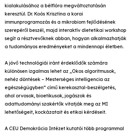
kialakulásához a bélflóra megváltoztatásán
keresztül. Dr. Koós Krisztina a korai
immunprogramozás és a mikrobiom fejlődésének
szerepéről beszél, majd interaktív dietetikai workshop
segít a résztvevőknek abban, hogyan alkalmazhatják
a tudományos eredményeket a mindennapi életben.
A jövő technológiái iránt érdeklődők számára
különösen izgalmas lehet az „Okos algoritmusok,
nehéz döntések – Mesterséges intelligencia az
egészségügyben” című kerekasztal-beszélgetés,
ahol orvosok, bioetikusok, jogászok és
adattudományi szakértők vitatják meg az MI
lehetőségeit, kockázatait és etikai kérdéseit.
A CEU Demokrácia Intézet kutatói több programmal