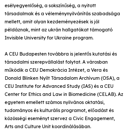
esélyegyenlőség, a sokszínűség, a nyitott
társadalmak és a véleménynyilvánítás szabadsága
mellett, amit olyan kezdeményezések is jól
példáznak, mint az ukrán hallgatókat támogató
Invisible University for Ukraine program.
A CEU Budapesten továbbra is jelentős kutatási és
társadalmi szerepvállalást folytat. A városban
működik a CEU Demokrácia Intézet, a Vera és
Donald Blinken Nyílt Társadalom Archívum (OSA), a
CEU Institute for Advanced Study (IAS) és a CEU
Center for Ethics and Law in Biomedicine (CELAB). Az
egyetem emellett számos nyilvános oktatási,
tudományos és kulturális programot, előadást és
közösségi eseményt szervez a Civic Engagement,
Arts and Culture Unit koordinálásában.