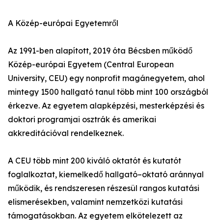
A Közép-európai Egyetemről
Az 1991-ben alapított, 2019 óta Bécsben működő
Közép-európai Egyetem (Central European
University, CEU) egy nonprofit magánegyetem, ahol
mintegy 1500 hallgató tanul több mint 100 országból
érkezve. Az egyetem alapképzési, mesterképzési és
doktori programjai osztrák és amerikai
akkreditációval rendelkeznek.
A CEU több mint 200 kiváló oktatót és kutatót
foglalkoztat, kiemelkedő hallgató–oktató aránnyal
működik, és rendszeresen részesül rangos kutatási
elismerésekben, valamint nemzetközi kutatási
támogatásokban. Az egyetem elkötelezett az