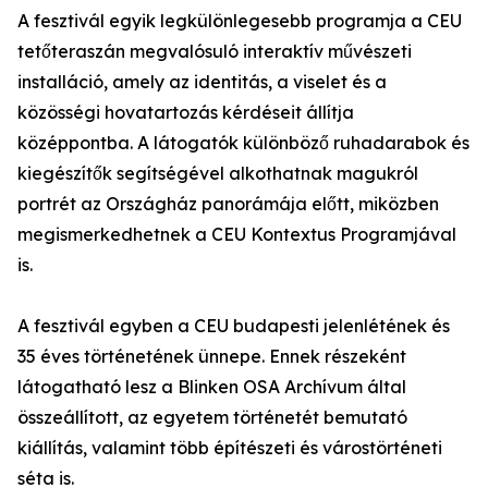
A fesztivál egyik legkülönlegesebb programja a CEU
tetőteraszán megvalósuló interaktív művészeti
installáció, amely az identitás, a viselet és a
közösségi hovatartozás kérdéseit állítja
középpontba. A látogatók különböző ruhadarabok és
kiegészítők segítségével alkothatnak magukról
portrét az Országház panorámája előtt, miközben
megismerkedhetnek a CEU Kontextus Programjával
is.
A fesztivál egyben a CEU budapesti jelenlétének és
35 éves történetének ünnepe. Ennek részeként
látogatható lesz a Blinken OSA Archívum által
összeállított, az egyetem történetét bemutató
kiállítás, valamint több építészeti és várostörténeti
séta is.